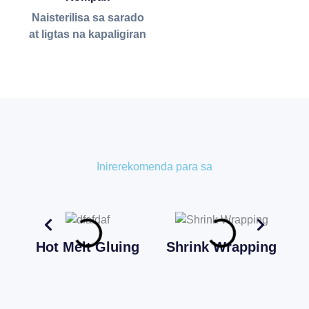
Naisterilisa sa sarado
at ligtas na kapaligiran
Inirerekomenda para sa
Hot Melt Gluing
Shrink Wrapping