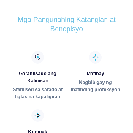
Mga Pangunahing Katangian at
Benepisyo
Garantisado ang
Matibay
Kalinisan
Nagbibigay ng
Sterilised sa sarado at
matinding proteksyon
ligtas na kapaligiran
Kompak