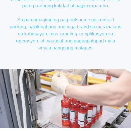
pare-parehong kalidad at pagkakapareho.
Sa pamamagitan ng pag-outsource ng contract
packing, nakikinabang ang mga brand sa mas mataas
na kahusayan, mas kaunting kumplikasyon sa
operasyon, at maaasahang pagpapatupad mula
simula hanggang matapos.