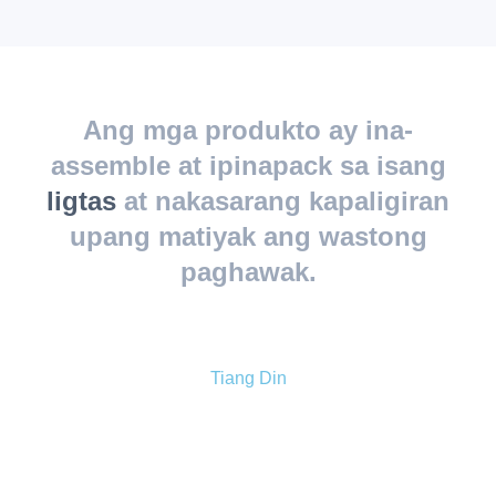
Ang mga produkto ay ina-
assemble at ipinapack sa isang
ligtas
at nakasarang kapaligiran
upang matiyak ang wastong
paghawak.
Tiang Din