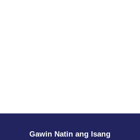
Gawin Natin ang Isang