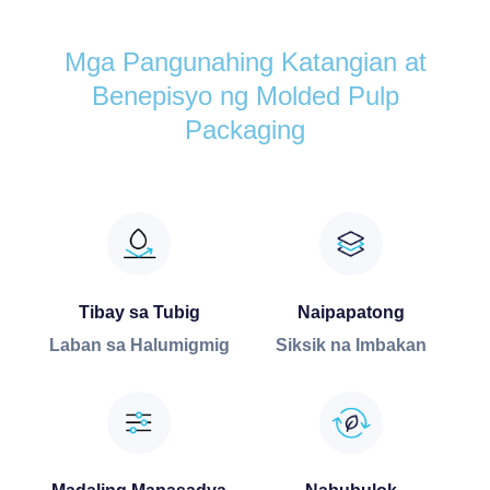
Mga Pangunahing Katangian at
Benepisyo ng Molded Pulp
Packaging
Tibay sa Tubig
Naipapatong
Laban sa Halumigmig
Siksik na Imbakan