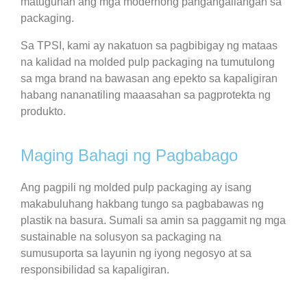
matugunan ang mga modernong pangangailangan sa
packaging.
Sa TPSI, kami ay nakatuon sa pagbibigay ng mataas
na kalidad na molded pulp packaging na tumutulong
sa mga brand na bawasan ang epekto sa kapaligiran
habang nananatiling maaasahan sa pagprotekta ng
produkto.
Maging Bahagi ng Pagbabago
Ang pagpili ng molded pulp packaging ay isang
makabuluhang hakbang tungo sa pagbabawas ng
plastik na basura. Sumali sa amin sa paggamit ng mga
sustainable na solusyon sa packaging na
sumusuporta sa layunin ng iyong negosyo at sa
responsibilidad sa kapaligiran.