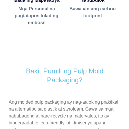
Madaling Mapasadya
Nabubulok
Mga Personal na
Bawasan ang carbon
pagtatapos tulad ng
footprint
emboss
Bakit Pumili ng Pulp Mold
Packaging?
Ang molded pulp packaging ay nag-aalok ng praktikal
na alternatibo sa plastik at styrofoam. Gawa sa mga
nababagong at nare-recycle na materyales, ito ay
biodegradable, eco-friendly, at idinisenyo upang