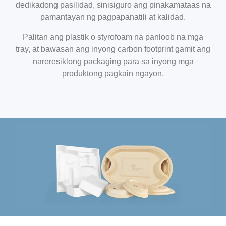
dedikadong pasilidad, sinisiguro ang pinakamataas na
pamantayan ng pagpapanatili at kalidad.
Palitan ang plastik o styrofoam na panloob na mga
tray, at bawasan ang inyong carbon footprint gamit ang
nareresiklong packaging para sa inyong mga
produktong pagkain ngayon.