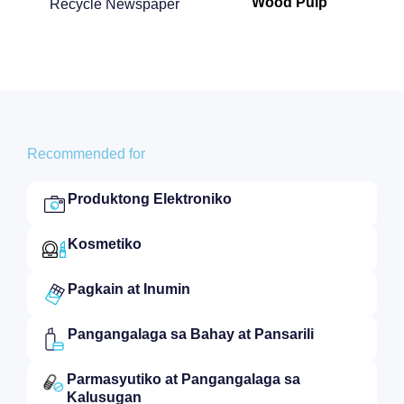
Wood Pulp
Recycle Newspaper
Recommended for
Produktong Elektroniko​
Kosmetiko​
Pagkain at Inumin​
Pangangalaga sa Bahay at Pansarili​
Parmasyutiko at Pangangalaga sa
Kalusugan​