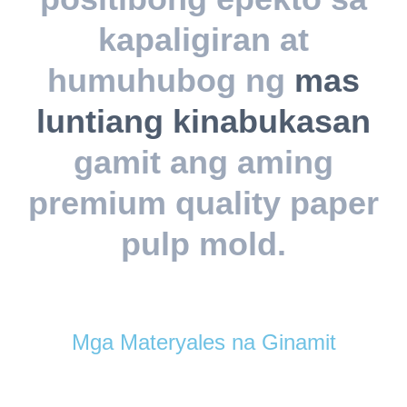
kapaligiran at
humuhubog ng
mas
luntiang kinabukasan
gamit ang aming
premium quality paper
pulp mold.
Mga Materyales na Ginamit