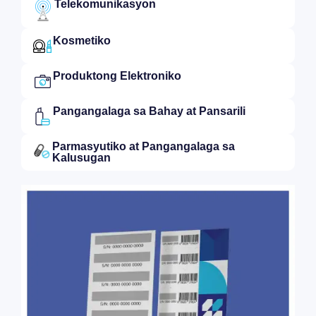
Telekomunikasyon
Kosmetiko
Produktong Elektroniko​
Pangangalaga sa Bahay at Pansarili​
Parmasyutiko at Pangangalaga sa
Kalusugan