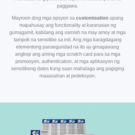
paggawa.
Mayroon ding mga opsyon sa
customisation
upang
mapahusay ang functionality at karanasan ng
gumagamit, kabilang ang varnish na may amoy at mga
tampok na sensitibo sa init. Ang mga karagdagang
elementong panseguridad na ito ay ginagawang
angkop ang aming mga scratch card para sa mga
promosyon, authentication, at mga aplikasyon ng
sensitibong datos kung saan mahalaga ang pagiging
maaasahan at proteksyon.