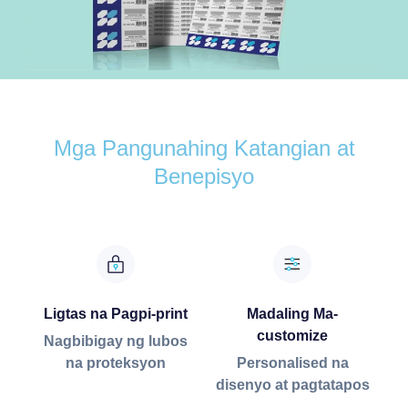
Mga Pangunahing Katangian at
Benepisyo
Ligtas na Pagpi-print
Madaling Ma-
customize
Nagbibigay ng lubos
na proteksyon
Personalised na
disenyo at pagtatapos