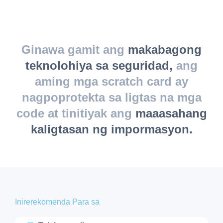
Ginawa gamit ang
makabagong
teknolohiya sa seguridad,
ang
aming mga scratch card ay
nagpoprotekta sa ligtas na mga
code at tinitiyak ang
maaasahang
kaligtasan ng impormasyon.
Inirerekomenda Para sa