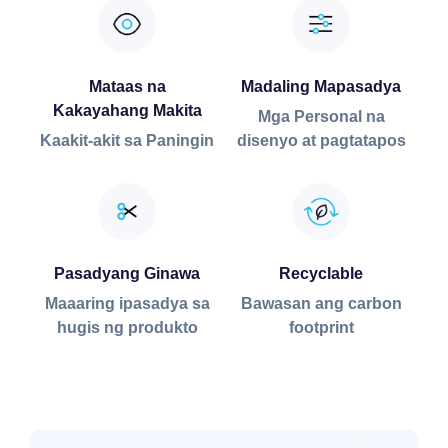
Mataas na
Madaling Mapasadya
Kakayahang Makita
Mga Personal na
Kaakit-akit sa Paningin
disenyo at pagtatapos
Pasadyang Ginawa
Recyclable
Maaaring ipasadya sa
Bawasan ang carbon
hugis ng produkto
footprint