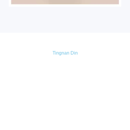
Tingnan Din