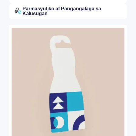
Parmasyutiko at Pangangalaga sa
Kalusugan​