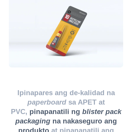
Ipinapares ang de-kalidad na
paperboard
sa APET at
PVC,
pinapanatili ng
blister pack
packaging
na nakaseguro ang
produkto
at pinananatili ang