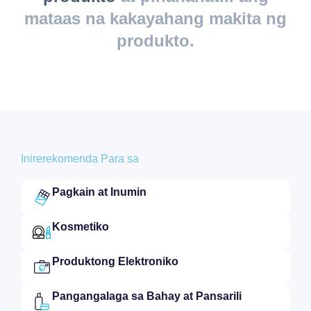
mataas na kakayahang makita ng
produkto.
Inirerekomenda Para sa​
Pagkain at Inumin​​
Kosmetiko​
Produktong Elektroniko​​
Pangangalaga sa Bahay at Pansarili​